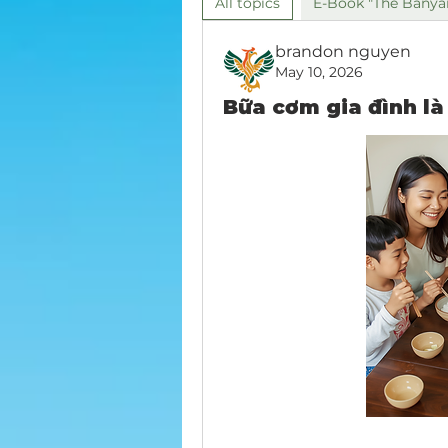
All topics
E-Book "The Banyan
brandon nguyen
May 10, 2026
Bữa cơm gia đình là