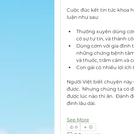
Cuộc đúc kết tin tức khoa h
luận như sau:
Thường xuyên dùng cơm c
có sự tự tin, và thành 
Dùng cơm với gia đình th
những chứng bệnh tâm t
và thuốc, trầm cảm và có
Con gái có nhiều lợi ích 
Người Việt biết chuyện này đ
được.  Nhưng chúng ta có để
được lúc nào thì ăn.  Đánh đổi
đình lâu dài.
See More
0