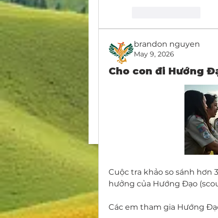
Like
Reply
brandon nguyen
May 9, 2026
Cho con đi Hướng Đạ
Cuộc tra khảo so sánh hơn 
hưởng của Hướng Đạo (scout
Các em tham gia Hướng Đạo 