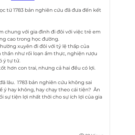
ọc từ 1783 bản nghiên cứu đã đưa đến kết 
hung với gia đình đi đôi với việc trẻ em 
công cao trong học đường.
ường xuyên đi đôi với tỷ lệ thấp của 
hần như rối loạn ẩm thực, nghiện rượu 
 ý tự tử.
tốt hơn con trai, nhưng cả hai đều có lợi.
ã lâu.  1783 bản nghiên cứu không sai 
 ý hay không, hay chạy theo cái tiện?  Ăn 
 sự tiện lợi nhất thời cho sự ích lợi của gia 