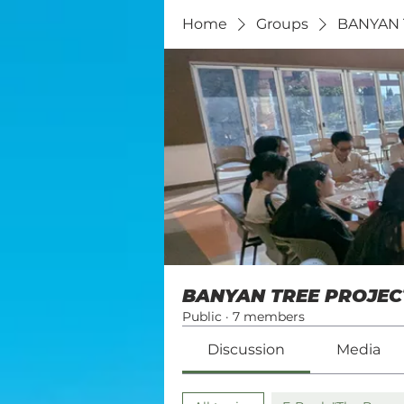
Home
Groups
BANYAN T
BANYAN TREE PROJECT -
Public
·
7 members
Discussion
Media