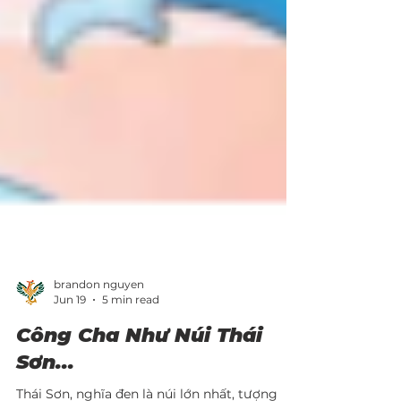
brandon nguyen
Jun 19
5 min read
Công Cha Như Núi Thái
Sơn...