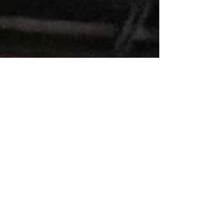
guests with a delicious multi-course dinner in
the