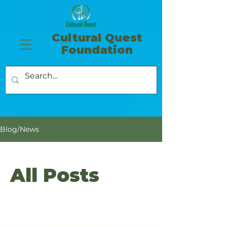
​Cultural Quest
Foundation
Blog/News
All Posts